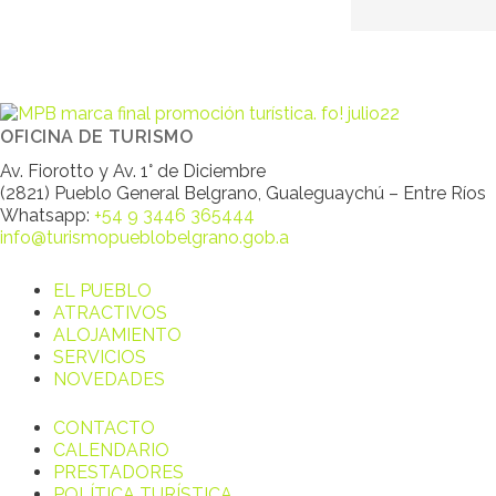
OFICINA DE TURISMO
Av. Fiorotto y Av. 1° de Diciembre
(2821) Pueblo General Belgrano, Gualeguaychú – Entre Ríos
Whatsapp:
+54 9 3446 365444
info@turismopueblobelgrano.gob.a
EL PUEBLO
ATRACTIVOS
ALOJAMIENTO
SERVICIOS
NOVEDADES
CONTACTO
CALENDARIO
PRESTADORES
POLÍTICA TURÍSTICA