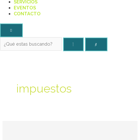
SERVICIOS
EVENTOS
CONTACTO
impuestos
Pueblo
Belgrano