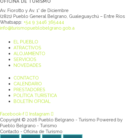
OFICINA DE TURISMO
Av. Fiorotto y Av. 1° de Diciembre
(2821) Pueblo General Belgrano, Gualeguaychú – Entre Ríos
Whatsapp:
+54 9 3446 365444
info@turismopueblobelgrano.gob.a
EL PUEBLO
ATRACTIVOS
ALOJAMIENTO
SERVICIOS
NOVEDADES
CONTACTO
CALENDARIO
PRESTADORES
POLÍTICA TURÍSTICA
BOLETÍN OFICIAL
Facebook-f
Instagram
Copyright © 2026 Pueblo Belgrano - Turismo Powered by
Pueblo Belgrano - Turismo
Contacto - Oficina de Turismo