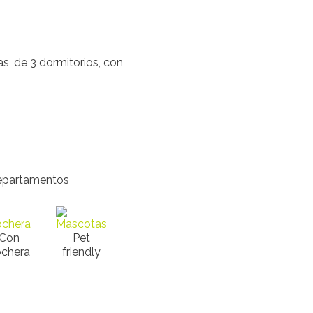
, de 3 dormitorios, con
epartamentos
Con
Pet
ochera
friendly