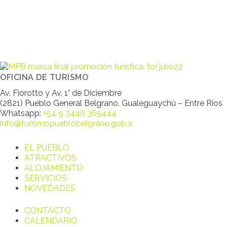
OFICINA DE TURISMO
Av. Fiorotto y Av. 1° de Diciembre
(2821) Pueblo General Belgrano, Gualeguaychú – Entre Ríos
Whatsapp:
+54 9 3446 365444
info@turismopueblobelgrano.gob.a
EL PUEBLO
ATRACTIVOS
ALOJAMIENTO
SERVICIOS
NOVEDADES
CONTACTO
CALENDARIO