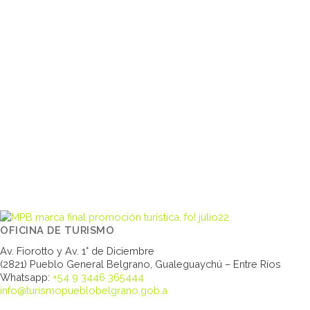
OFICINA DE TURISMO
Av. Fiorotto y Av. 1° de Diciembre
(2821) Pueblo General Belgrano, Gualeguaychú – Entre Ríos
Whatsapp:
+54 9 3446 365444
info@turismopueblobelgrano.gob.a